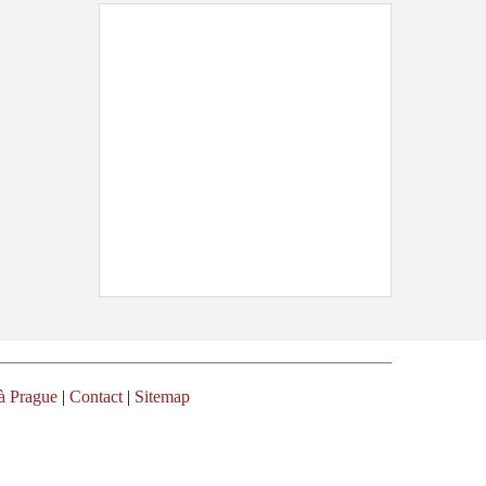
à Prague
|
Contact
|
Sitemap