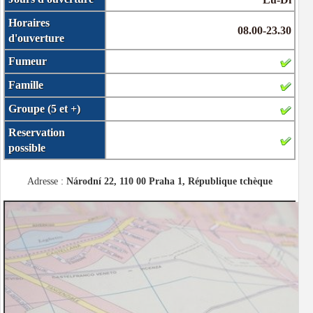
Horaires
08.00-23.30
d'ouverture
Fumeur
Famille
Groupe (5 et +)
Reservation
possible
Adresse :
Národní 22, 110 00 Praha 1, République tchèque