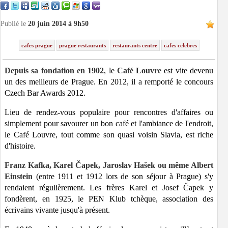
Publié le
20 juin 2014 à 9h50
cafes prague
prague restaurants
restaurants centre
cafes celebres
Depuis sa fondation en 1902
, le
Café Louvre
est vite devenu
un des meilleurs de Prague. En 2012, il a remporté le concours
Czech Bar Awards 2012.
Lieu de rendez-vous populaire pour rencontres d'affaires ou
simplement pour savourer un bon café et l'ambiance de l'endroit,
le Café Louvre, tout comme son quasi voisin Slavia, est riche
d'histoire.
Franz Kafka, Karel Čapek, Jaroslav Hašek ou même Albert
Einstein
(entre 1911 et 1912 lors de son séjour à Prague) s'y
rendaient régulièrement. Les frères Karel et Josef Čapek y
fondèrent, en 1925, le PEN Klub tchèque, association des
écrivains vivante jusqu'à présent.