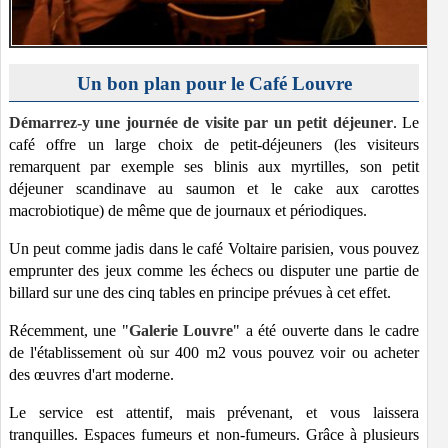
Un bon plan pour le Café Louvre
Démarrez-y une journée de visite par un petit déjeuner
. Le
café offre un large choix de petit-déjeuners (les visiteurs
remarquent par exemple ses blinis aux myrtilles, son petit
déjeuner scandinave au saumon et le cake aux carottes
macrobiotique) de même que de journaux et périodiques.
Un peut comme jadis dans le café Voltaire parisien, vous pouvez
emprunter des jeux comme les échecs ou disputer une partie de
billard sur une des cinq tables en principe prévues à cet effet.
Récemment, une "
Galerie Louvre
" a été ouverte dans le cadre
de l'établissement où sur 400 m2 vous pouvez voir ou acheter
des œuvres d'art moderne.
Le service est attentif, mais prévenant, et vous laissera
tranquilles. Espaces fumeurs et non-fumeurs. Grâce à plusieurs