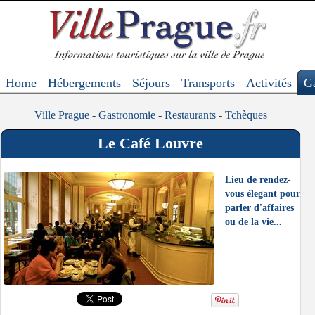
Home
Hébergements
Séjours
Transports
Activités
G
Ville Prague
-
Gastronomie
-
Restaurants
-
Tchèques
Le Café Louvre
Lieu de rendez-
vous élegant pour
parler d'affaires
ou de la vie...