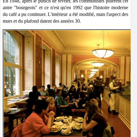
En 1948, après le putsch de février, les communistes pillèrent cet
antre "bourgeois" et ce n'est qu'en 1992 que l'histoire moderne
du café a pu continuer. L'intérieur a été modifié, mais l'aspect des
murs et du plafond datent des années 30.