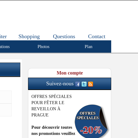
iter
Shopping
Questions
Contact
ations
Photos
Plan
Mon compte
Suivez-nous
OFFRES SPÉCIALES
POUR FÊTER LE
REVEILLON À
PRAGUE
Pour découvrir toutes
nos promotions veuillez