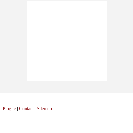
à Prague
|
Contact
|
Sitemap