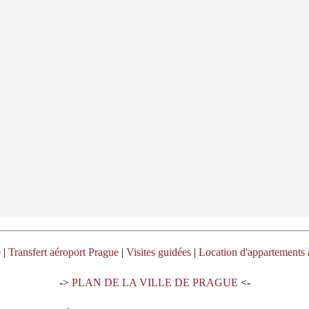
e
|
Transfert aéroport Prague
|
Visites guidées
|
Location d'appartements 
->
PLAN DE LA VILLE DE PRAGUE
<-