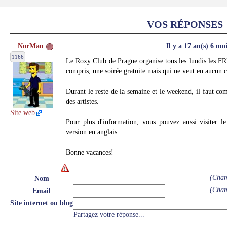
VOS RÉPONSES
NorMan
Il y a 17 an(s) 6 mo
1166
Le Roxy Club de Prague organise tous les lundis les
compris, une soirée gratuite mais qui ne veut en aucun c
Durant le reste de la semaine et le weekend, il faut c
des artistes.
Site web
Pour plus d'information, vous pouvez aussi visiter 
version en anglais.
Bonne vacances!
(Cham
Nom
(Cham
Email
Site internet ou blog