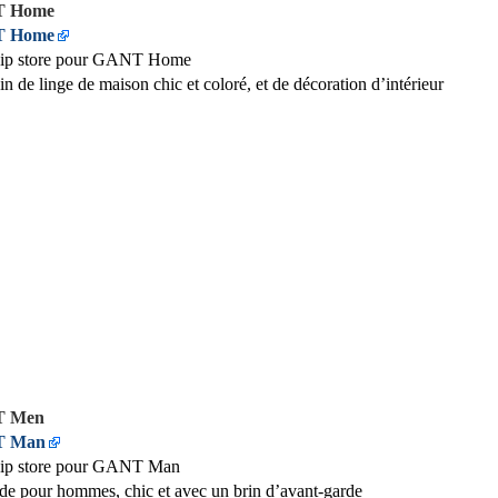
 Home
 Home
hip store pour GANT Home
n de linge de maison chic et coloré, et de décoration d’intérieur
 Men
 Man
hip store pour GANT Man
e pour hommes, chic et avec un brin d’avant-garde