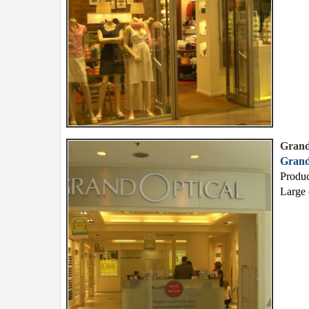
Grand
Grand
Produc
Large 