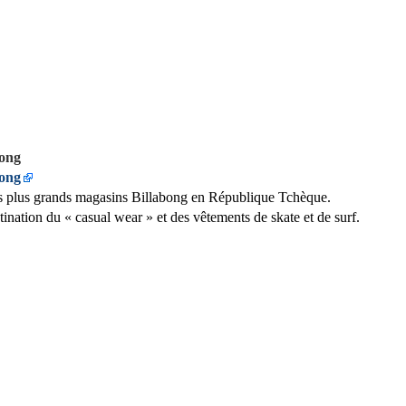
bong
bong
 plus grands magasins Billabong en République Tchèque.
tination du « casual wear » et des vêtements de skate et de surf.