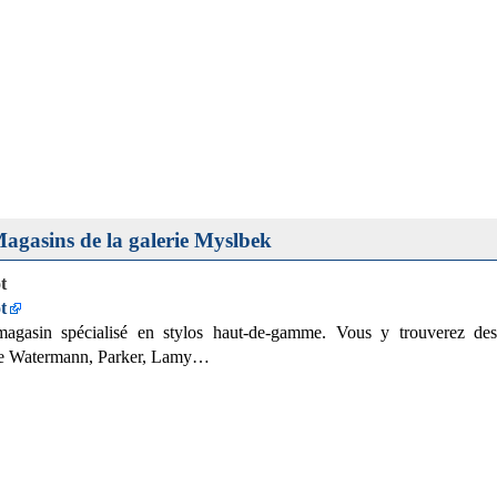
Magasins de la galerie Myslbek
t
t
 magasin spécialisé en stylos haut-de-gamme. Vous y trouverez de
 Watermann, Parker, Lamy…