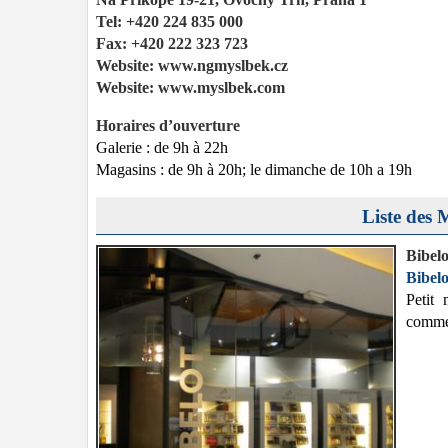
Tel: +420 224 835 000
Fax: +420 222 323 723
Website: www.ngmyslbek.cz
Website: www.myslbek.com
Horaires d’ouverture
Galerie : de 9h à 22h
Magasins : de 9h à 20h; le dimanche de 10h a 19h
Liste des 
Bibelo
Bibelo
Petit
comme