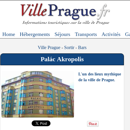
Home
Hébergements
Séjours
Transports
Activités
Ga
Ville Prague
-
Sortir
-
Bars
Palác Akropolis
L'un des lieux mythique
de la ville de Prague.