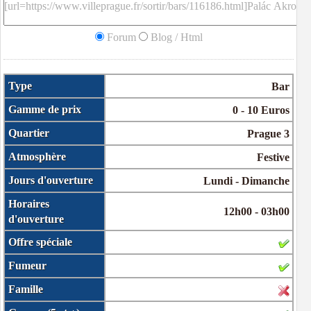
Forum
Blog / Html
Type
Bar
Gamme de prix
0 - 10 Euros
Quartier
Prague 3
Atmosphère
Festive
Jours d'ouverture
Lundi - Dimanche
Horaires
12h00 - 03h00
d'ouverture
Offre spéciale
Fumeur
Famille