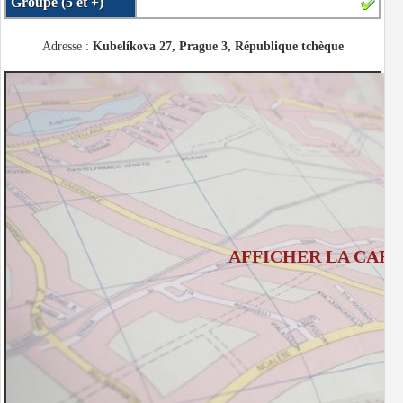
Groupe (5 et +)
Adresse :
Kubelíkova 27, Prague 3, République tchèque
AFFICHER LA CART