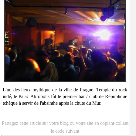
L'un des lieux mythique de la ville de Prague. Temple du rock
indé, le Palac Akropolis fût le premier bar / club de République
tchèque à servir de l'absinthe après la chute du Mur.
Partagez cette article sur votre blog ou votre site en copiant-collant
le code suivant