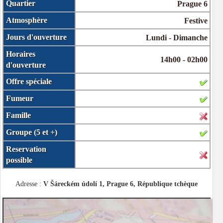
Quartier
Prague 6
Atmosphère
Festive
Jours d'ouverture
Lundi - Dimanche
Horaires
14h00 - 02h00
d'ouverture
Offre spéciale
Fumeur
Famille
Groupe (5 et +)
Reservation
possible
Adresse :
V Šáreckém údolí 1, Prague 6, République tchèque