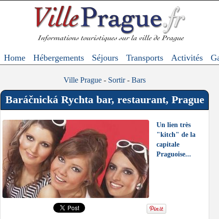
Home
Hébergements
Séjours
Transports
Activités
Ga
Ville Prague
-
Sortir
-
Bars
Baráčnická Rychta bar, restaurant, Prague
Un lien très
"kitch" de la
capitale
Praguoise...