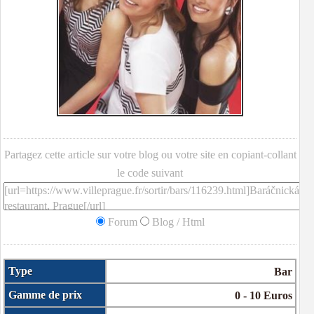
Partagez cette article sur votre blog ou votre site en copiant-collant
le code suivant
Forum
Blog / Html
Type
Bar
Gamme de prix
0 - 10 Euros