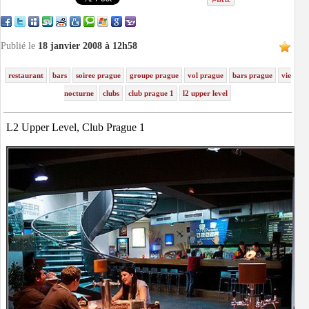
Publié le
18 janvier 2008 à 12h58
restaurant
bars
soiree prague
groupe prague
vol prague
bars prague
vie
nocturne
clubs
club prague 1
l2 upper level
L2 Upper Level, Club Prague 1