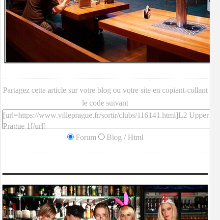
Partagez cette article sur votre blog ou votre site en copiant-collant
le code suivant
Forum
Blog / Html