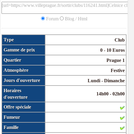
Forum
Blog / Html
Type
Club
Gamme de prix
0 - 10 Euros
Quartier
Prague 1
Atmosphère
Festive
Jours d'ouverture
Lundi - Dimanche
Horaires
14h00 - 02h00
d'ouverture
Offre spéciale
Fumeur
Famille