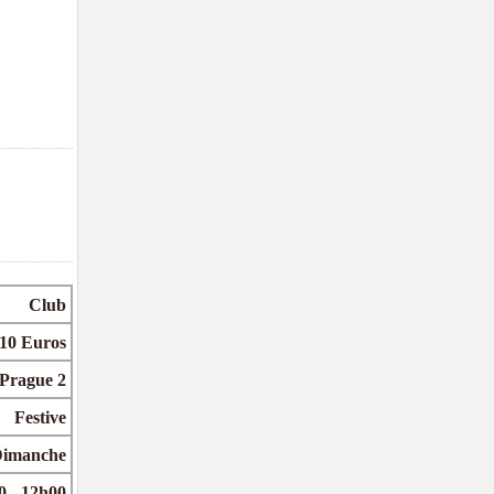
Club
 10 Euros
Prague 2
Festive
Dimanche
0 - 12h00