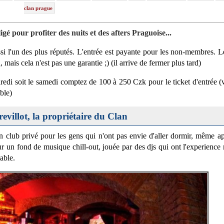
clan prague
igé pour profiter des nuits et des afters Praguoise...
ssi l'un des plus réputés. L'entrée est payante pour les non-membres. L
is cela n'est pas une garantie ;) (il arrive de fermer plus tard)
ndredi soit le samedi comptez de 100 à 250 Czk pour le ticket d'entrée (
ble)
evillot, la propriétaire du Clan
un club privé pour les gens qui n'ont pas envie d'aller dormir, même a
r un fond de musique chill-out, jouée par des djs qui ont l'experience 
able.