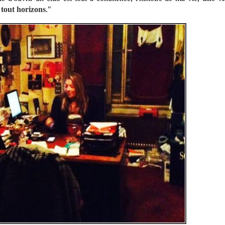
tout horizons
."