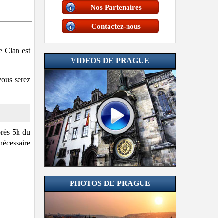
Nos Partenaires
Contactez-nous
e Clan est
VIDEOS DE PRAGUE
vous serez
près 5h du
nécessaire
PHOTOS DE PRAGUE