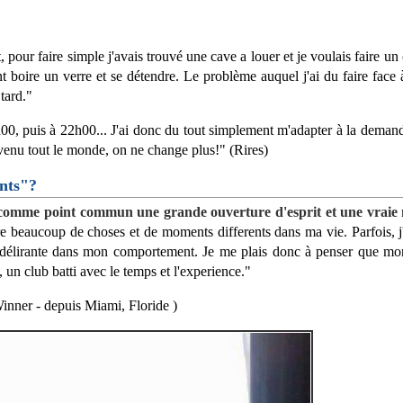
, pour faire simple j'avais trouvé une cave a louer et je voulais faire un
ent boire un verre et se détendre. Le problème auquel j'ai du faire face
tard."
00, puis à 22h00... J'ai donc du tout simplement m'adapter à la demand
venu tout le monde, on ne change plus!" (Rires)
ents"?
comme point commun une grande ouverture d'esprit et une vraie 
re beaucoup de choses et de moments differents dans ma vie. Parfois, j'
 délirante dans mon comportement. Je me plais donc à penser que m
un club batti avec le temps et l'experience."
ner - depuis Miami, Floride )