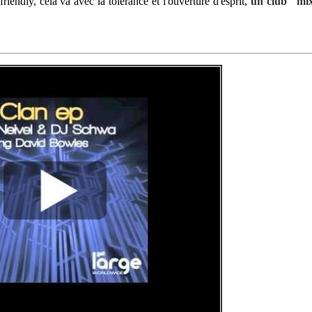
endly, cela va avec la tolerance et l'ouverture d'esprit,
un club "mi