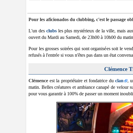
Pour les aficionados du clubbing, c'est le passage obl
L'un des
clubs
les plus mystérieux de la ville, mais au
ouvert du Mardi au Samedi, de 23h00 à 10h00 du matin, ma
Pour les grosses soirées qui sont organisées soit le ve
refusés à l'entrée si vous n'êtes pas dans un état convena
Clémence Tr
Clémence
est la propriétaire et fondatrice du
clan
, 
matin. Belles créatures et ambiance canapé de velour su
pour vous garantir à 100% de passer un moment inoubli