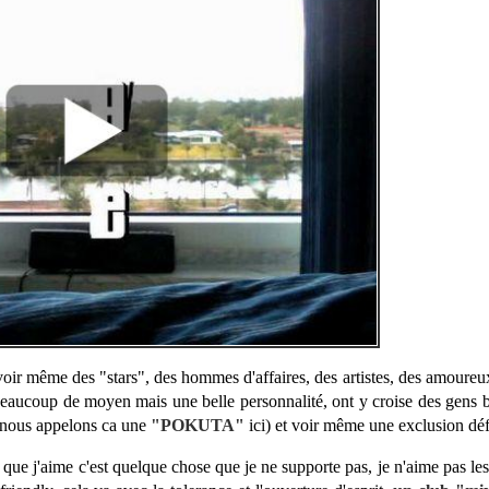
voir même des "stars", des hommes d'affaires, des artistes, des amoureux
beaucoup de moyen mais une belle personnalité, ont y croise des gens 
(nous appelons ca une
"POKUTA"
ici) et voir même une exclusion déf
ue j'aime c'est quelque chose que je ne supporte pas, je n'aime pas les 