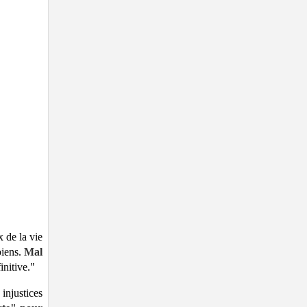
 de la vie
biens.
Mal
initive."
injustices