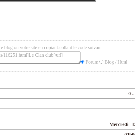
tre blog ou votre site en copiant-collant le code suivant
Forum
Blog / Html
0 -
Mercredi - 
02h0