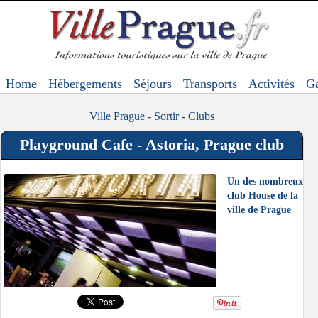
Home
Hébergements
Séjours
Transports
Activités
Ga
Ville Prague
-
Sortir
-
Clubs
Playground Cafe - Astoria, Prague club
Un des nombreux
club House de la
ville de Prague