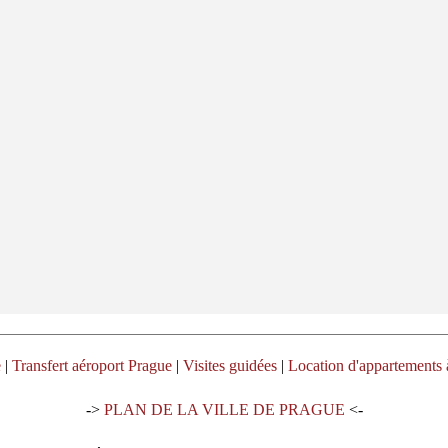
e
|
Transfert aéroport Prague
|
Visites guidées
|
Location d'appartements 
->
PLAN DE LA VILLE DE PRAGUE
<-