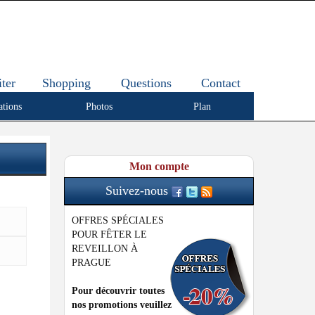
iter
Shopping
Questions
Contact
ations
Photos
Plan
Mon compte
Suivez-nous
OFFRES SPÉCIALES
POUR FÊTER LE
REVEILLON À
PRAGUE
Pour découvrir toutes
nos promotions veuillez