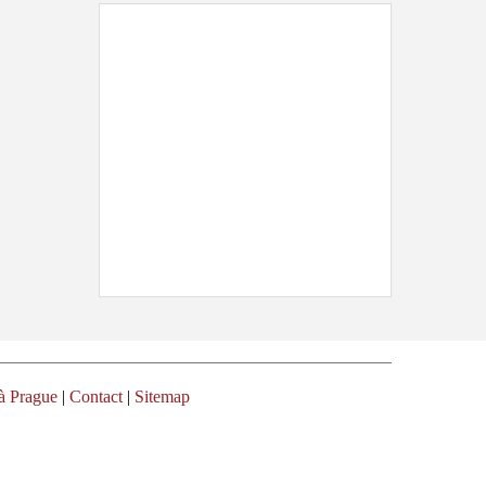
à Prague
|
Contact
|
Sitemap