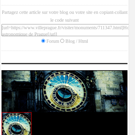
Partagez cette article sur votre blog ou votre site en copiant-collant
le code suivant
Forum
Blog / Html