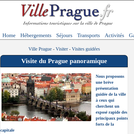
Home
Hébergements
Séjours
Transports
Activités
Ga
Ville Prague
-
Visiter
-
Visites guidées
Visite du Prague panoramique
Nous proposons
une brève
présentation
guidée de la ville
à ceux qui
cherchent un
exposé rapide des
principaux points
forts de la
capitale