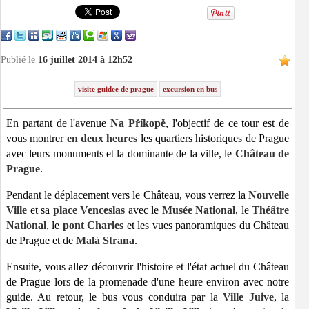
Publié le
16 juillet 2014 à 12h52
visite guidee de prague
excursion en bus
En partant de l'avenue
Na Příkopě
, l'objectif de ce tour est de
vous montrer
en deux heures
les quartiers historiques de Prague
avec leurs monuments et la dominante de la ville, le
Château de
Prague
.
Pendant le déplacement vers le Château, vous verrez la
Nouvelle
Ville
et sa
place Venceslas
avec le
Musée National
, le
Théâtre
National
, le
pont Charles
et les vues panoramiques du Château
de Prague et de
Malá Strana
.
Ensuite, vous allez découvrir l'histoire et l'état actuel du Château
de Prague lors de la promenade d'une heure environ avec notre
guide. Au retour, le bus vous conduira par la
Ville Juive
, la