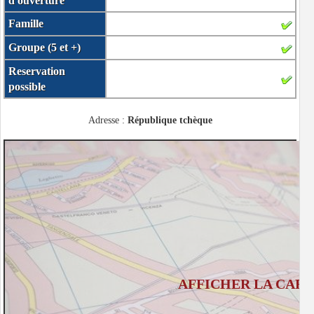
d'ouverture
Famille
Groupe (5 et +)
Reservation
possible
Adresse :
République tchèque
AFFICHER LA CART