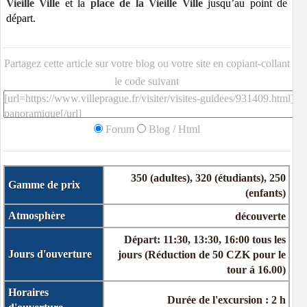
Vieille Ville
et la
place de la Vieille Ville
jusqu’au point de
départ.
Partagez cette article sur votre blog ou votre site en copiant-collant
le code suivant
Forum
Blog / Html
350 (adultes), 320 (étudiants), 250
Gamme de prix
(enfants)
Atmosphère
découverte
Départ: 11:30, 13:30, 16:00 tous les
Jours d'ouverture
jours (Réduction de 50 CZK pour le
tour á 16.00)
Horaires
Durée de l'excursion : 2 h