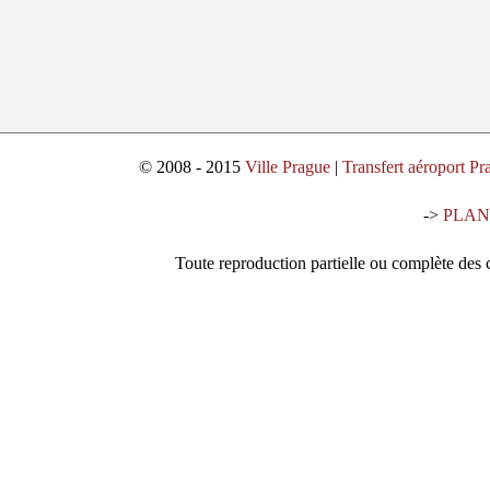
© 2008 - 2015
Ville Prague
|
Transfert aéroport Pr
->
PLAN
Toute reproduction partielle ou complète des c