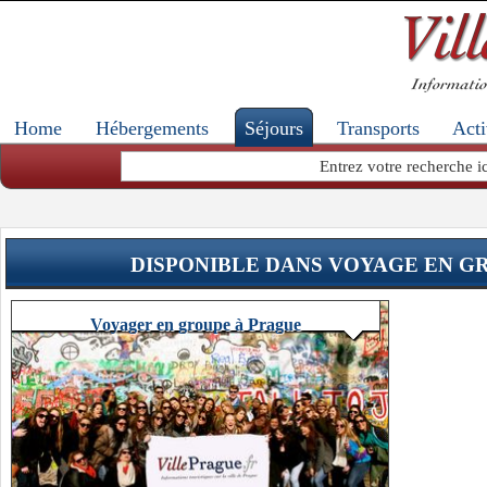
Home
Hébergements
Séjours
Transports
Acti
DISPONIBLE DANS VOYAGE EN G
Voyager en groupe à Prague