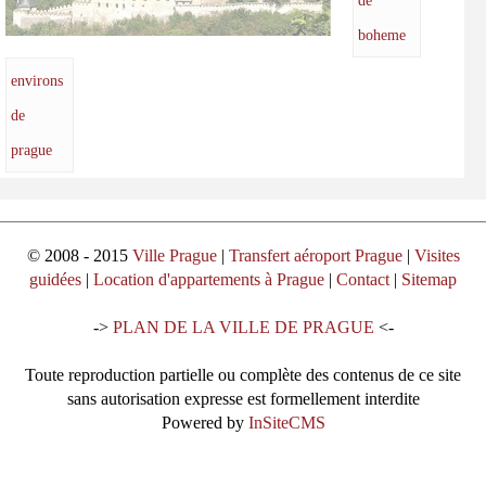
de
boheme
environs
de
prague
© 2008 - 2015
Ville Prague
|
Transfert aéroport Prague
|
Visites
guidées
|
Location d'appartements à Prague
|
Contact
|
Sitemap
->
PLAN DE LA VILLE DE PRAGUE
<-
Toute reproduction partielle ou complète des contenus de ce site
sans autorisation expresse est formellement interdite
Powered by
InSiteCMS