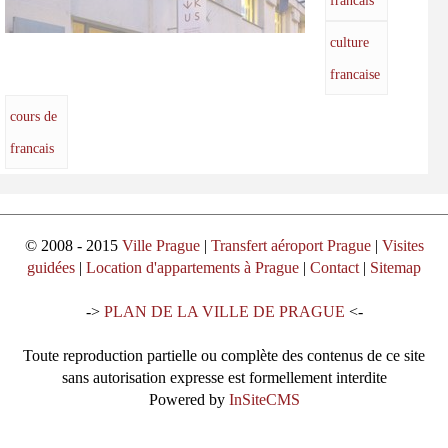
francais
culture
francaise
cours de
francais
© 2008 - 2015
Ville Prague
|
Transfert aéroport Prague
|
Visites
guidées
|
Location d'appartements à Prague
|
Contact
|
Sitemap
->
PLAN DE LA VILLE DE PRAGUE
<-
Toute reproduction partielle ou complète des contenus de ce site
sans autorisation expresse est formellement interdite
Powered by
InSiteCMS