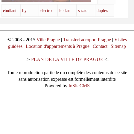
etudiant
fly
electro
le clan
sasazu
duplex
© 2008 - 2015
Ville Prague
|
Transfert aéroport Prague
|
Visites
guidées
|
Location d'appartements à Prague
|
Contact
|
Sitemap
->
PLAN DE LA VILLE DE PRAGUE
<-
Toute reproduction partielle ou complète des contenus de ce site
sans autorisation expresse est formellement interdite
Powered by
InSiteCMS