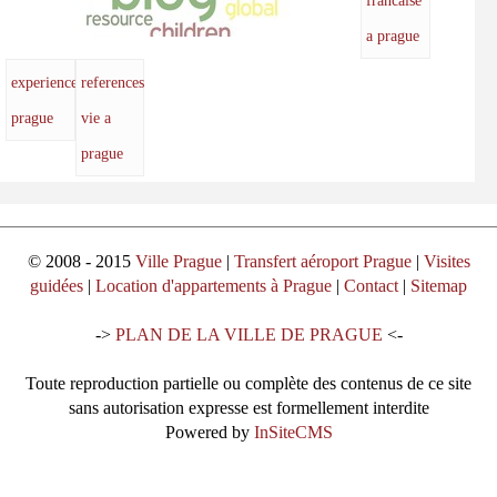
francaise
a prague
experiences
references
prague
vie a
prague
© 2008 - 2015
Ville Prague
|
Transfert aéroport Prague
|
Visites
guidées
|
Location d'appartements à Prague
|
Contact
|
Sitemap
->
PLAN DE LA VILLE DE PRAGUE
<-
Toute reproduction partielle ou complète des contenus de ce site
sans autorisation expresse est formellement interdite
Powered by
InSiteCMS