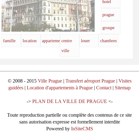
hotel
prague
groupe
famille
location
appartements
centre
louer
chambres
ville
© 2008 - 2015
Ville Prague
|
Transfert aéroport Prague
|
Visites
guidées
|
Location d'appartements à Prague
|
Contact
|
Sitemap
->
PLAN DE LA VILLE DE PRAGUE
<-
Toute reproduction partielle ou complète des contenus de ce site
sans autorisation expresse est formellement interdite
Powered by
InSiteCMS