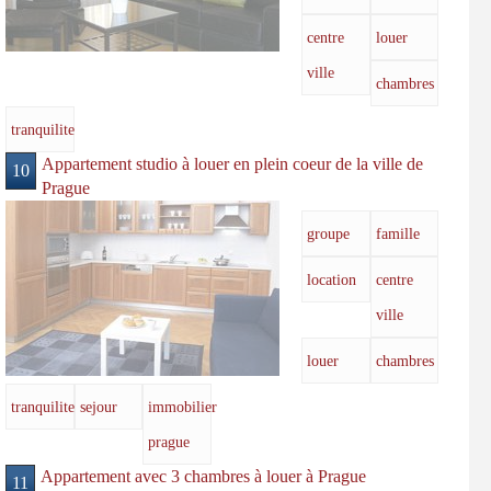
centre
louer
ville
chambres
tranquilite
Appartement studio à louer en plein coeur de la ville de
10
Prague
groupe
famille
location
centre
ville
louer
chambres
tranquilite
sejour
immobilier
prague
Appartement avec 3 chambres à louer à Prague
11