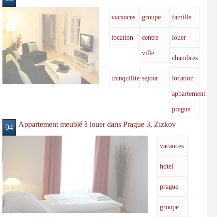
vacances
groupe
famille
location
centre
louer
ville
chambres
tranquilite
sejour
location
appartement
prague
Appartement meublé à louer dans Prague 3, Zizkov
04
vacances
hotel
prague
groupe