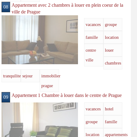
Appartement avec 2 chambres à louer en plein coeur de la
08
ville de Prague
vacances
groupe
famille
location
centre
louer
ville
chambres
tranquilite
sejour
immobilier
prague
Appartement 1 Chambre à louer dans le centre de Prague
09
vacances
hotel
groupe
famille
location
appartements