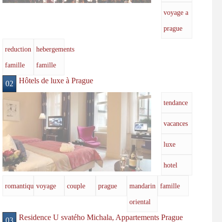
voyage a
prague
reduction
hebergements
famille
famille
Hôtels de luxe à Prague
02
tendance
vacances
luxe
hotel
romantique
voyage
couple
prague
mandarin
famille
oriental
Residence U svatého Michala, Appartements Prague
03