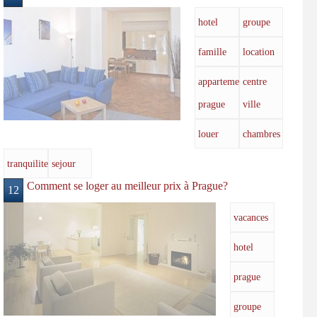
hotel
groupe
famille
location
appartement
centre
prague
ville
louer
chambres
tranquilite
sejour
Comment se loger au meilleur prix à Prague?
12
vacances
hotel
prague
groupe