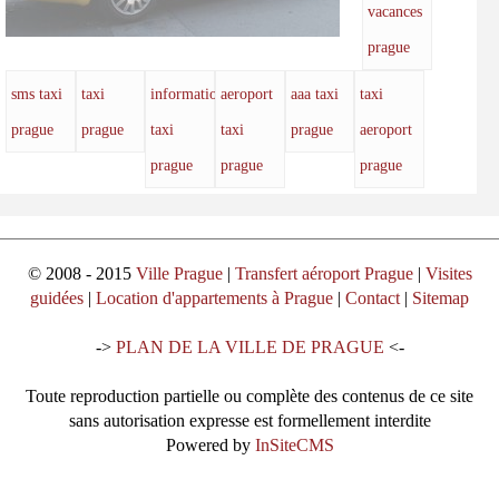
vacances
prague
sms taxi
taxi
information
aeroport
aaa taxi
taxi
prague
prague
taxi
taxi
prague
aeroport
prague
prague
prague
© 2008 - 2015
Ville Prague
|
Transfert aéroport Prague
|
Visites
guidées
|
Location d'appartements à Prague
|
Contact
|
Sitemap
->
PLAN DE LA VILLE DE PRAGUE
<-
Toute reproduction partielle ou complète des contenus de ce site
sans autorisation expresse est formellement interdite
Powered by
InSiteCMS