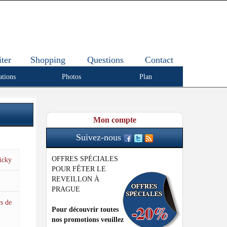
iter
Shopping
Questions
Contact
ations
Photos
Plan
Mon compte
Suivez-nous
OFFRES SPÉCIALES
icky
POUR FÊTER LE
REVEILLON À
PRAGUE
rs de
Pour découvrir toutes
nos promotions veuillez