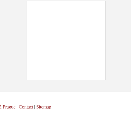
à Prague
|
Contact
|
Sitemap