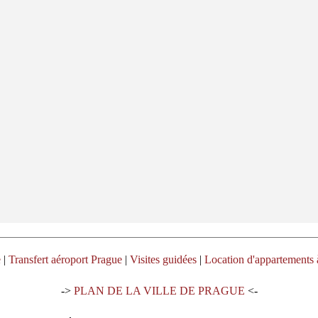
e
|
Transfert aéroport Prague
|
Visites guidées
|
Location d'appartements 
->
PLAN DE LA VILLE DE PRAGUE
<-