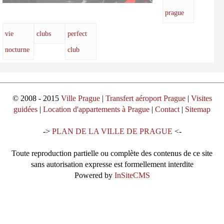
prague
vie
clubs
perfect
nocturne
club
© 2008 - 2015
Ville Prague
|
Transfert aéroport Prague
|
Visites
guidées
|
Location d'appartements à Prague
|
Contact
|
Sitemap
->
PLAN DE LA VILLE DE PRAGUE
<-
Toute reproduction partielle ou complète des contenus de ce site
sans autorisation expresse est formellement interdite
Powered by
InSiteCMS