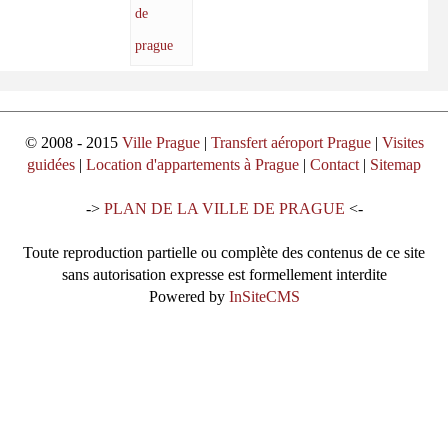
de
prague
© 2008 - 2015
Ville Prague
|
Transfert aéroport Prague
|
Visites
guidées
|
Location d'appartements à Prague
|
Contact
|
Sitemap
->
PLAN DE LA VILLE DE PRAGUE
<-
Toute reproduction partielle ou complète des contenus de ce site
sans autorisation expresse est formellement interdite
Powered by
InSiteCMS