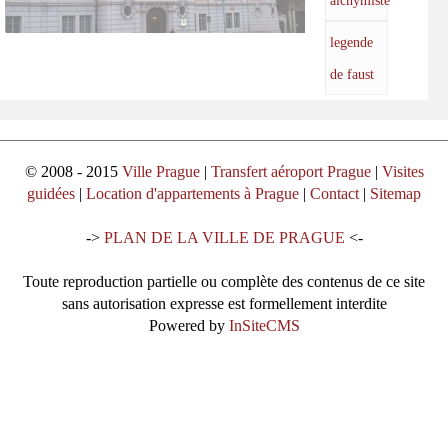
alchymiste
legende
de faust
© 2008 - 2015
Ville Prague
|
Transfert aéroport Prague
|
Visites
guidées
|
Location d'appartements à Prague
|
Contact
|
Sitemap
->
PLAN DE LA VILLE DE PRAGUE
<-
Toute reproduction partielle ou complète des contenus de ce site
sans autorisation expresse est formellement interdite
Powered by
InSiteCMS