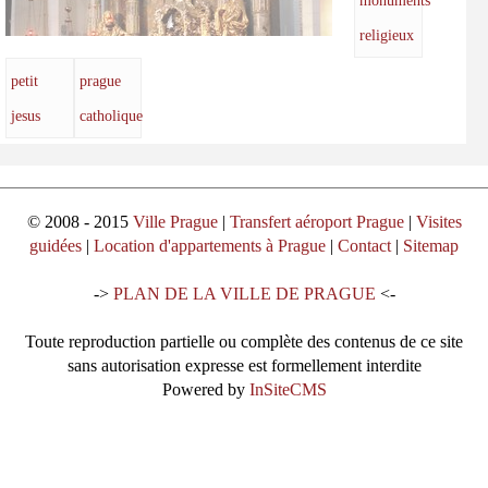
monuments
religieux
petit
prague
jesus
catholique
© 2008 - 2015
Ville Prague
|
Transfert aéroport Prague
|
Visites
guidées
|
Location d'appartements à Prague
|
Contact
|
Sitemap
->
PLAN DE LA VILLE DE PRAGUE
<-
Toute reproduction partielle ou complète des contenus de ce site
sans autorisation expresse est formellement interdite
Powered by
InSiteCMS