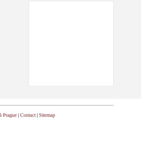
à Prague
|
Contact
|
Sitemap