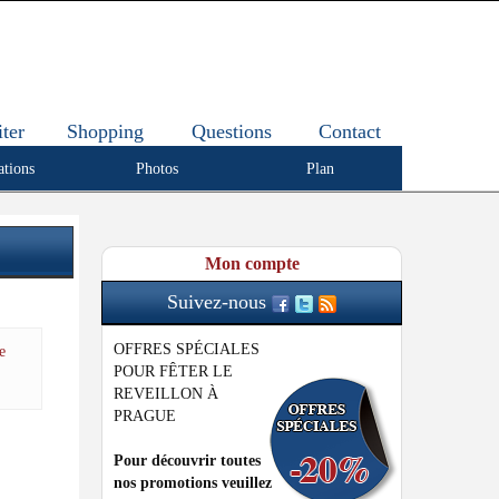
iter
Shopping
Questions
Contact
ations
Photos
Plan
Mon compte
Suivez-nous
OFFRES SPÉCIALES
e
POUR FÊTER LE
REVEILLON À
PRAGUE
Pour découvrir toutes
nos promotions veuillez