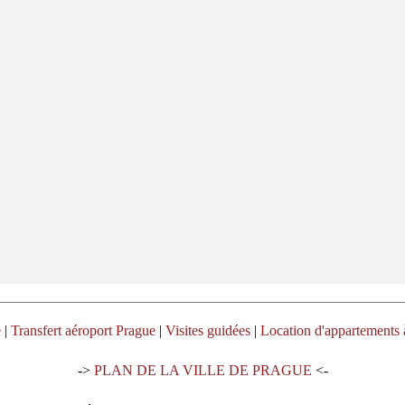
e
|
Transfert aéroport Prague
|
Visites guidées
|
Location d'appartements 
->
PLAN DE LA VILLE DE PRAGUE
<-