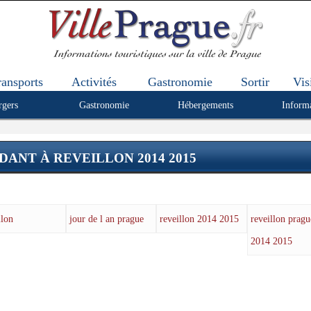
ransports
Activités
Gastronomie
Sortir
Vis
rgers
Gastronomie
Hébergements
Inform
ANT À REVEILLON 2014 2015
llon
jour de l an prague
reveillon 2014 2015
reveillon pragu
2014 2015