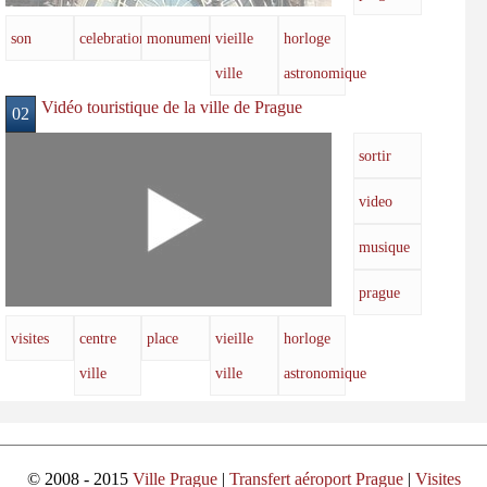
son
celebration
monuments
vieille
horloge
ville
astronomique
Vidéo touristique de la ville de Prague
02
sortir
video
musique
prague
visites
centre
place
vieille
horloge
ville
ville
astronomique
© 2008 - 2015
Ville Prague
|
Transfert aéroport Prague
|
Visites