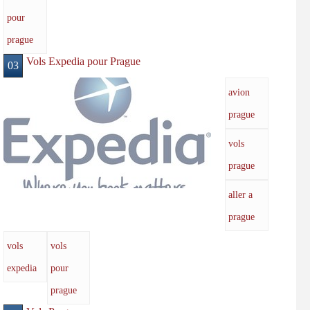
pour
prague
Vols Expedia pour Prague
03
avion
prague
vols
prague
aller a
prague
vols
vols
expedia
pour
prague