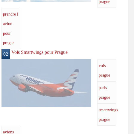
prague
prendre l
avion
pour
prague
Vols Smartwings pour Prague
02
vols
prague
paris
prague
smartwings
prague
avions