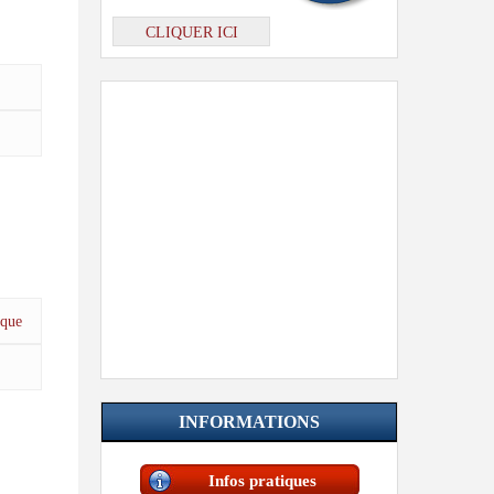
CLIQUER ICI
eque
INFORMATIONS
Infos pratiques