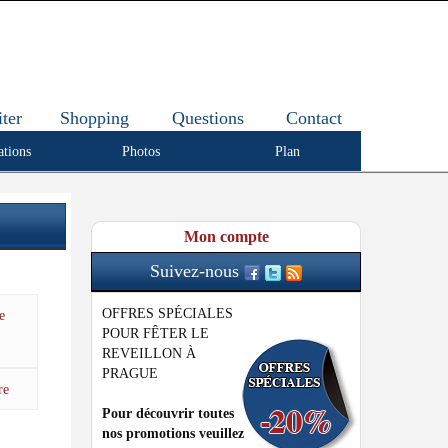
iter
Shopping
Questions
Contact
ations
Photos
Plan
Mon compte
Suivez-nous
OFFRES SPÉCIALES
e
POUR FÊTER LE
REVEILLON À
PRAGUE
re
Pour découvrir toutes
nos promotions veuillez