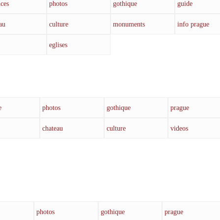
ces
photos
gothique
guide
au
culture
monuments
info prague
eglises
e
photos
gothique
prague
chateau
culture
videos
photos
gothique
prague