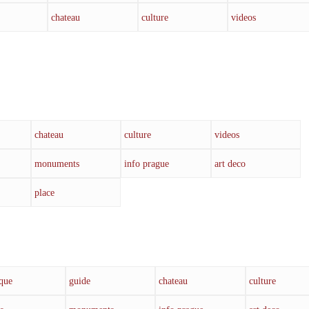
chateau
culture
videos
chateau
culture
videos
monuments
info prague
art deco
place
que
guide
chateau
culture