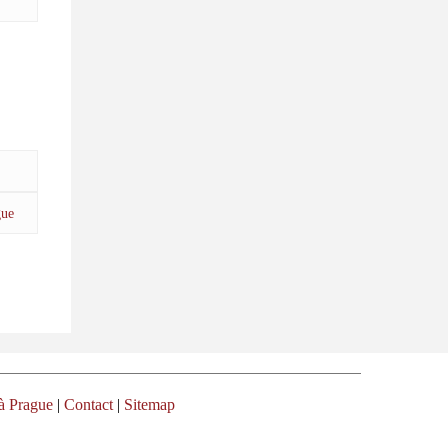
gue
à Prague
|
Contact
|
Sitemap